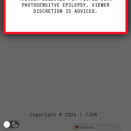
PHOTOSENSITVE EPILEPSY. VIEWER
DISCRETION IS ADVICED.
Copyright © 2026 | FJON
German